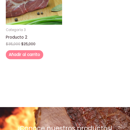
Categoría 3
Producto 2
$
35,000
$
25,000
Añadir al carrito
¡Conoce nuestros productos!